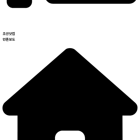
조선닷컴
언론보도