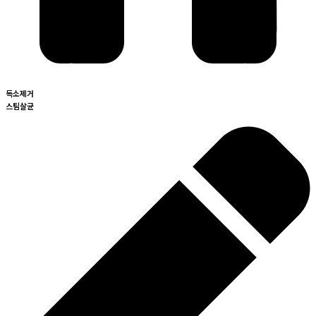
독소제거
스팀살균