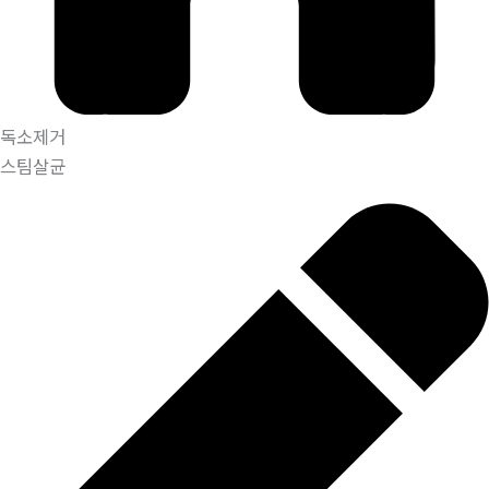
독소제거
스팀살균