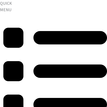
QUICK
MENU