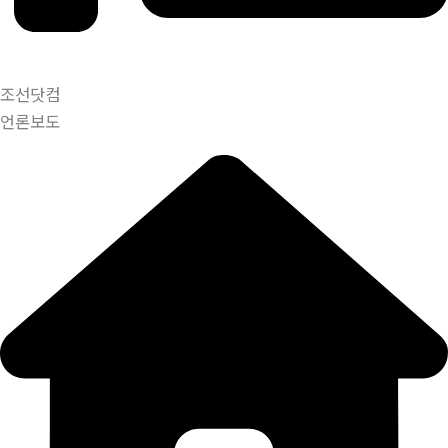
조선닷컴
언론보도