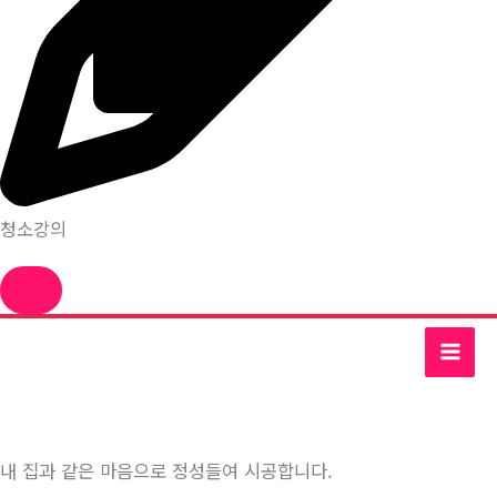
청소강의
콘
텐
츠
로
건
내 집과 같은 마음으로 정성들여 시공합니다.
너