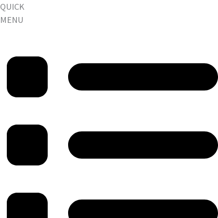
QUICK
MENU