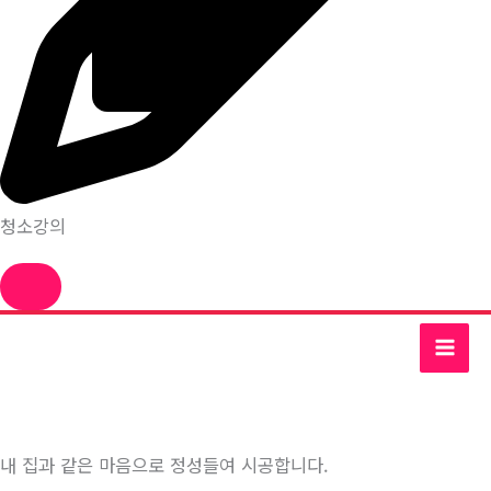
청소강의
콘
텐
츠
로
건
내 집과 같은 마음으로 정성들여 시공합니다.
너