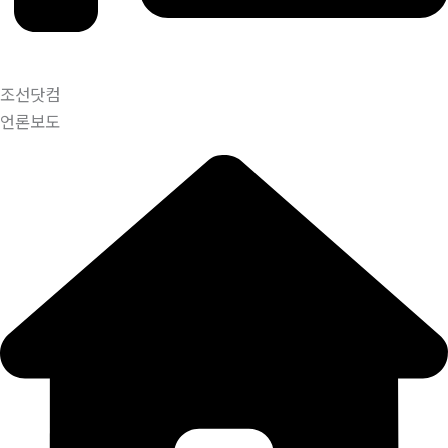
조선닷컴
언론보도