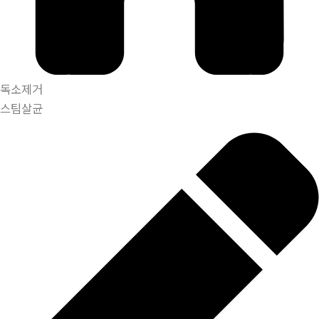
독소제거
스팀살균